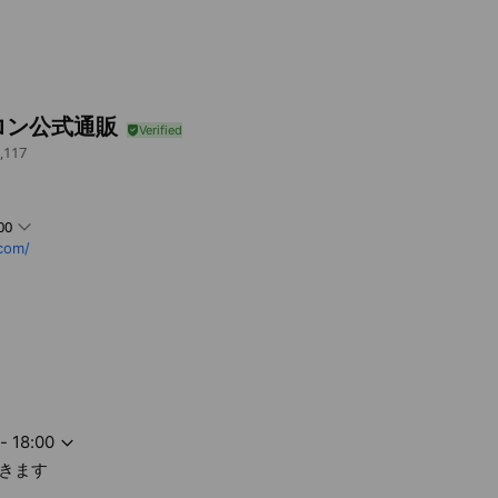
ロン公式通販
,117
00
.com/
- 18:00
きます