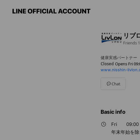
リブ
Friends
1
健康実感パートナー
Closed
Opens Fri 09:
www.nisshin-livlon
Sun
09:00 - 18:00
Mon
09:00 - 18:00
Tue
09:00 - 18:00
Chat
Wed
09:00 - 18:00
Thu
09:00 - 18:00
Fri
09:00 - 18:00
Sat
09:00 - 18:00
Basic info
年末年始を除きます
Fri
09:00 
年末年始を除