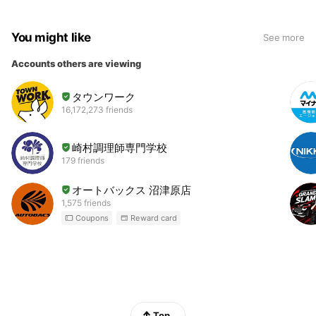
You might like
See more
Accounts others are viewing
タウンワーク
16,172,273 friends
崎村調理師専門学校
179 friends
オートバックス 沼津原店
1,575 friends
Coupons
Reward card
Top