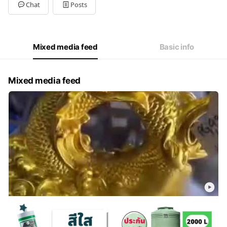
Tue
08:30 - 17:00
Chat
Posts
Wed
08:30 - 17:00
Thu
08:30 - 17:00
Fri
08:30 - 17:00
Sat
08:30 - 17:00
Mixed media feed
Basic info
หยุดทุกวันอาทิตย์
Mixed media feed