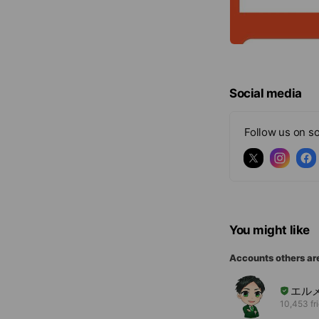
Social media
Follow us on so
You might like
Accounts others ar
エル
10,453 fr