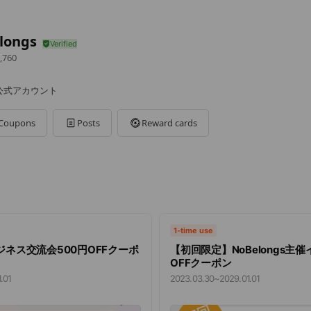
longs
,760
s公式アカウント
Coupons
Posts
Reward cards
1-time use
ネス交流会500円OFFクーポ
【初回限定】NoBelongs主催
OFFクーポン
.01
2023.03.30
~
2029.01.01