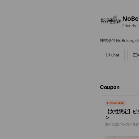
NoBe
Friends
1
株式会社NoBelong
Chat
Coupon
1-time use
【女性限定】ビジ
ン
2023.05.18
~
2029.01