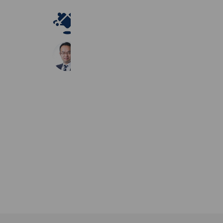
ウェブ屋
3,593 friends
株式会社Villa Repro/別荘民泊
3,414 friends