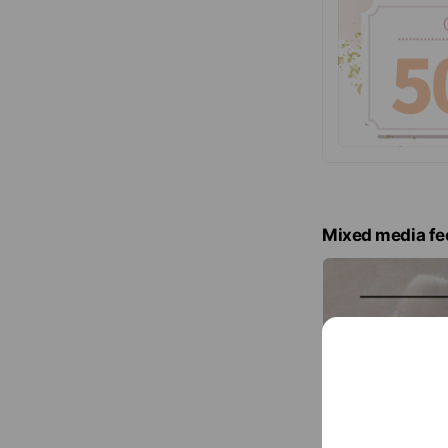
Mixed media fe