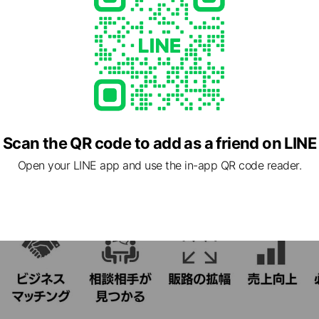
Scan the QR code to add as a friend on LINE
Open your LINE app and use the in-app QR code reader.