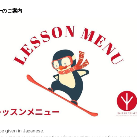
ーのご案内
be given in Japanese.