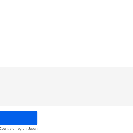
Country or region:
Japan