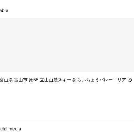
able
54 富山県 富山市 原55 立山山麓スキー場 らいちょうバレーエリア
cial media