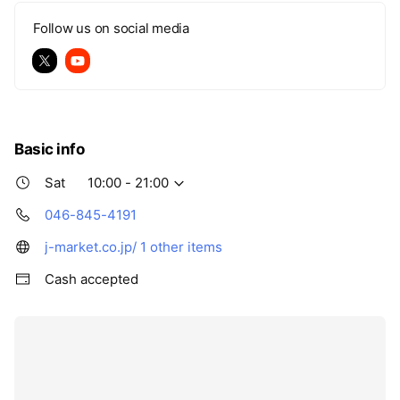
Follow us on social media
Basic info
Sat
10:00 - 21:00
046-845-4191
j-market.co.jp/
1 other items
Cash accepted