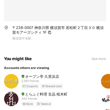
〒238-0007 神奈川県 横須賀市 若松町２丁目３０ 横須
賀モアーズシティ 1F
横須賀中央駅
You might like
See more
Accounts others are viewing
オーブン亭 久里浜店
2,565 friends
Coupons
Reward card
とらふぐ料理 玄品 桜木町
363 friends
Book
Takeout