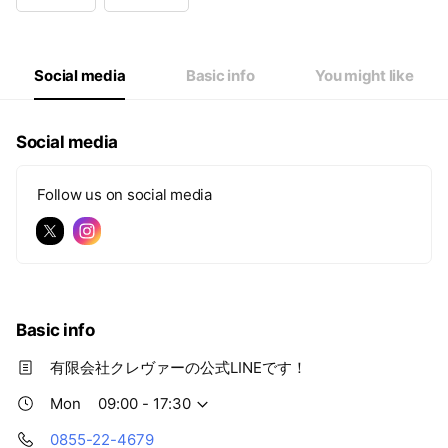
Wed
09:00 - 17:30
Thu
09:00 - 17:30
Fri
09:00 - 17:30
Sat
Closed
Social media
Basic info
You might like
Social media
Follow us on social media
Basic info
有限会社クレヴァーの公式LINEです！
Mon
09:00 - 17:30
0855-22-4679