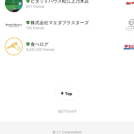
ピタットハウス松江上乃木店
501 friends
株式会社マエダプラスターズ
155 friends
食べログ
9,081,255 friends
Top
@273zstof
© LY Corporation