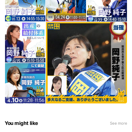
You might like
See more