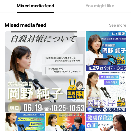
Mixed media feed
You might like
Mixed media feed
See more