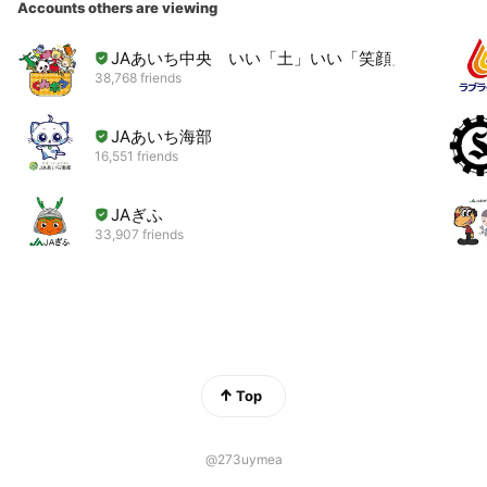
Accounts others are viewing
JAあいち中央 いい「土」いい「笑顔」
38,768 friends
JAあいち海部
16,551 friends
JAぎふ
33,907 friends
Top
@273uymea