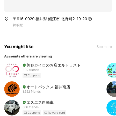
〒916-0029 福井県 鯖江市 北野町2-19-20
神明駅
You might like
See more
Accounts others are viewing
美容カイロのお店エルトラスト
302 friends
Coupons
オートバックス 福井南店
1,622 friends
エスエス自動車
666 friends
Coupons
Reward card