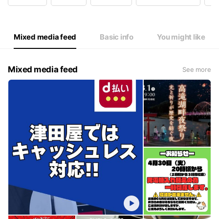
Mixed media feed
Basic info
You might like
Mixed media feed
See more