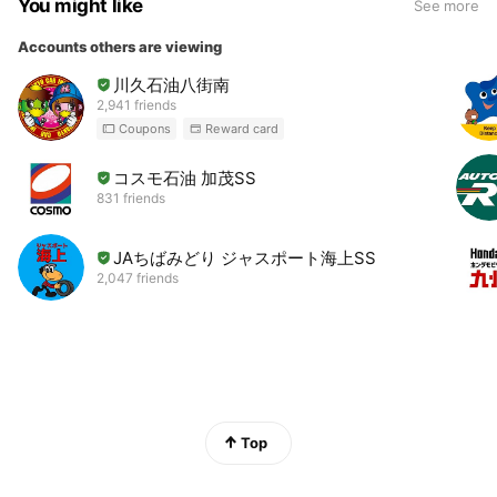
You might like
See more
Accounts others are viewing
川久石油八街南
2,941 friends
Coupons
Reward card
コスモ石油 加茂SS
831 friends
JAちばみどり ジャスポート海上SS
2,047 friends
Top