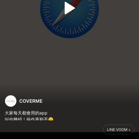
COVERME
大家每天都會用的app
叫你幾招！操作更順手😗
https://www.covermebag.com
LINE VOOM
#coverme #covermebag #instock #iphone教學 #手機 #iphone
#app教學