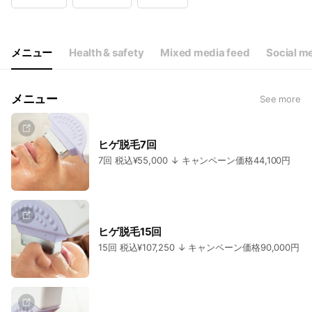
Wed
10:00 - 21:00
Thu
10:00 - 21:00
Fri
10:00 - 21:00
Sat
10:00 - 21:00
メニュー
Health & safety
Mixed media feed
Social m
定休日なし
メニュー
See more
ヒゲ脱毛7回
7回 税込¥55,000 ↓ キャンペーン価格44,100円
ヒゲ脱毛15回
15回 税込¥107,250 ↓ キャンペーン価格90,000円