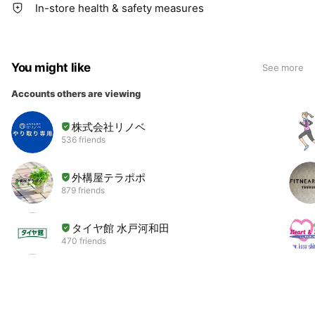
In-store health & safety measures
You might like
See more
Accounts others are viewing
株式会社リノベ
536 friends
外構屋テラポポ
879 friends
タイヤ館 水戸河和田
470 friends