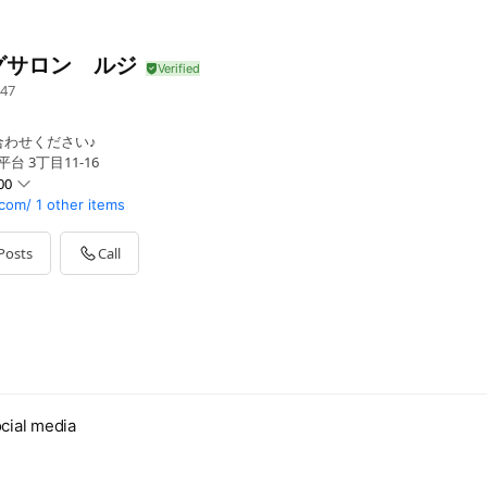
グサロン ルジ
47
合わせください♪
台 3丁目11-16
00
com/
1 other items
Posts
Call
cial media