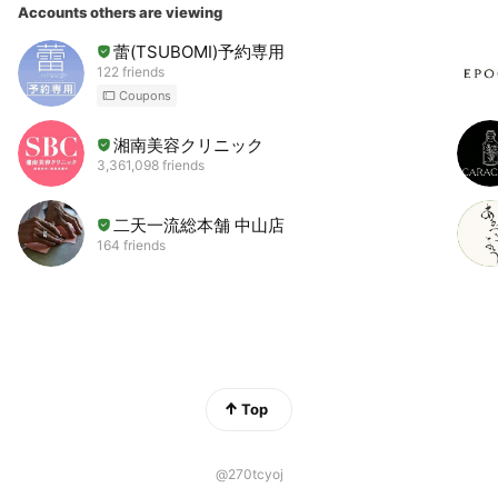
Accounts others are viewing
蕾(TSUBOMI)予約専用
122 friends
Coupons
湘南美容クリニック
3,361,098 friends
二天一流総本舗 中山店
164 friends
Top
@270tcyoj