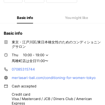
Wed
10:00 - 19:00
Thu
10:00 - 19:00
Fri
10:00 - 19:00
Sat
11:00 - 19:00
Basic info
You might like
馬喰町店は全日11:00〜
Basic info
東京・江戸川区/東日本橋女性のためのコンディショニン
グサロン
Thu
10:00 - 19:00
馬喰町店は全日11:00〜
07085315744
mertasari-bali.com/conditioning-for-women-tokyo
Cash accepted
Credit card
Visa / Mastercard / JCB / Diners Club / American
Express