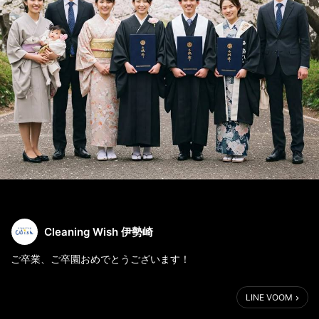
Cleaning Wish 伊勢崎
ご卒業、ご卒園おめでとうございます！
#ご卒業#ご卒園#伊勢崎クリーニング #クリーニングwish#AI生成
LINE VOOM
画像