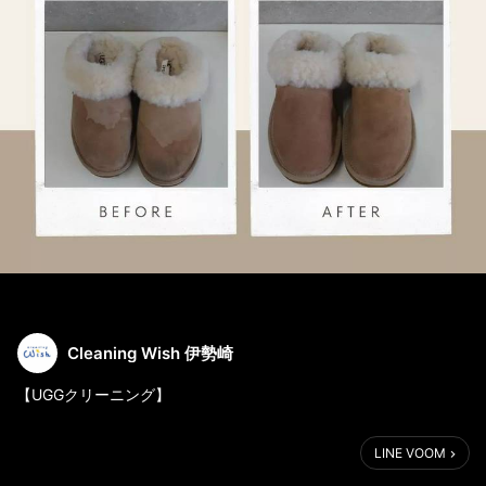
Cleaning Wish 伊勢崎
【UGGクリーニング】
UGGのショートブーツのクリーニングです!
LINE VOOM
雨染みがありましたが
バッチリキレイになりました!!