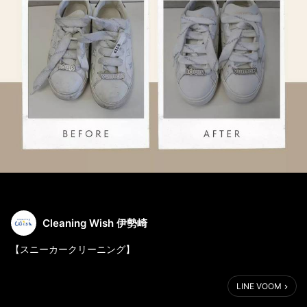
Cleaning Wish 伊勢崎
【スニーカークリーニング】
こんにちは!クリーニングWish
LINE VOOM
店長津久田です!
今日はVUITTONのスニーカークリーニングです!