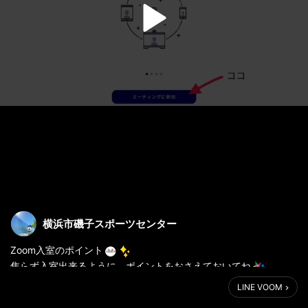
横浜市磯子スポーツセンター
Zoom入室のポイント
焦らず入室出来るように、ポイントをおさえておいてね
入室する時は、名前か受付番号で入室しますのでお忘れなく
LINE VOOM