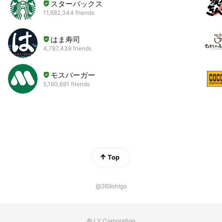
スターバックス
11,682,344 friends
はま寿司
4,787,439 friends
モスバーガー
5,160,691 friends
Top
@269ohlgo
© LY Corporation