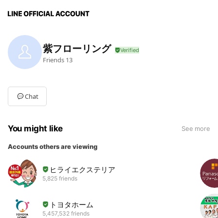
紫フローリング
Friends
13
Chat
You might like
See more
Accounts others are viewing
ヒライエクステリア
5,825 friends
トヨタホーム
5,457,532 friends