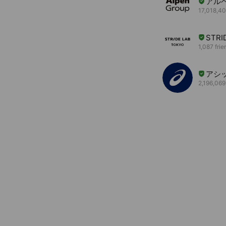
アル
17,018,40
STRI
1,087 frie
アシ
2,196,069