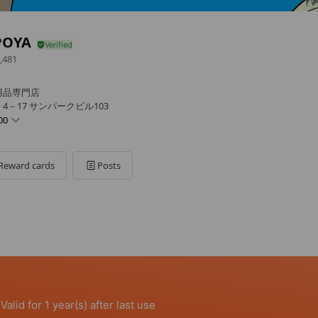
POYA
,481
用品専門店
4－17 サンパークビル103
00
Reward cards
Posts
営業日カレンダー御座います