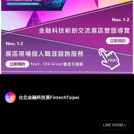
台北金融科技展FintechTaipei
LINE VOOM
號外號外，數量限定開放預約📢📢📢
FinTech Taipei 2024 特別安排11/1-11/2兩日