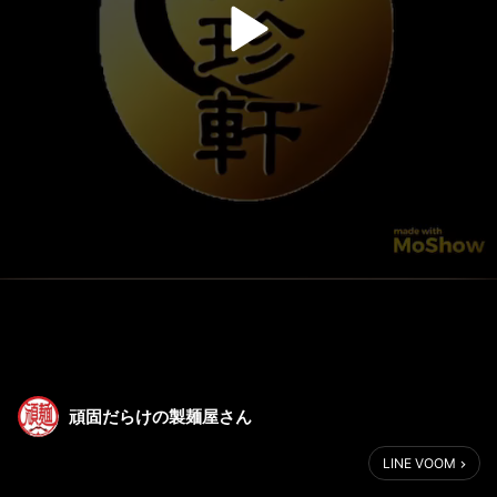
頑固だらけの製麺屋さん
LINE VOOM