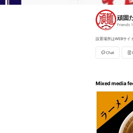
頑固
Friends
1
設置場所はWEBサイト
Chat
Mixed media fe