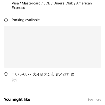
Visa / Mastercard / JCB / Diners Club / American
Express
Parking available
〒870-0877 大分県 大分市 賀来2111
賀来
You might like
See more