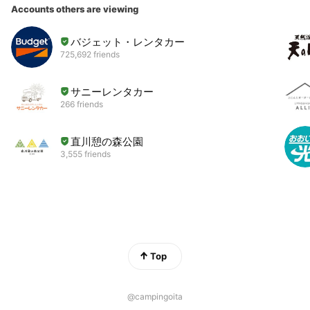
Accounts others are viewing
バジェット・レンタカー
725,692 friends
サニーレンタカー
266 friends
直川憩の森公園
3,555 friends
Top
@campingoita