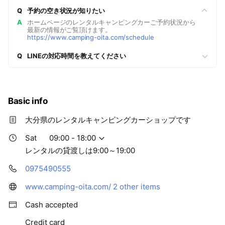
Q
予約の空き状況が知りたい
A
ホームページのレンタルキャンピングカーご予約状況から
最新の情報がご覧頂けます。
https://www.camping-oita.com/schedule
Q
LINEの対応時間を教えてください
Basic info
大分県のレンタルキャンピングカーショップです
https://www.camping-
oita.com/schedule2
Sat
09:00 - 18:00
レンタルの貸渡しは9:00～19:00
0975490555
www.camping-oita.com/
2 other items
Cash accepted
Credit card