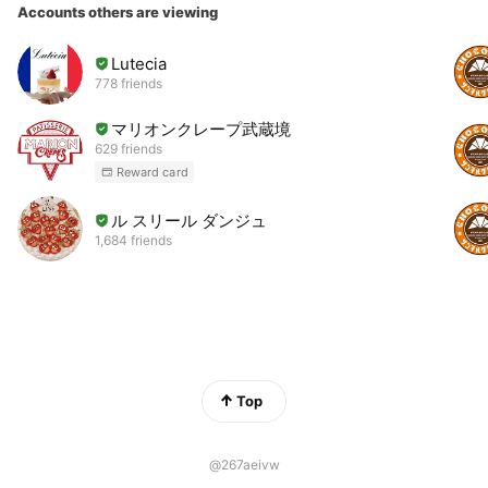
Accounts others are viewing
Lutecia
778 friends
マリオンクレープ武蔵境
629 friends
Reward card
ル スリール ダンジュ
1,684 friends
Top
@267aeivw