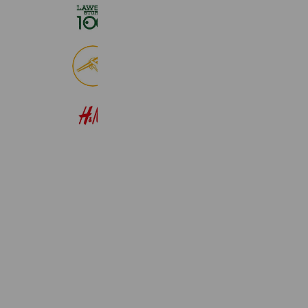
ローソンストア１００
2,724,943 friends
食べログ
9,028,883 friends
H&M
22,583,419 friends