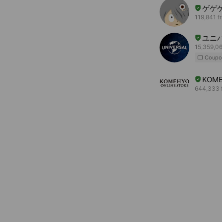
ゲゲ
119,841 f
ユニ
15,359,06
Coupo
KOME
644,333 f