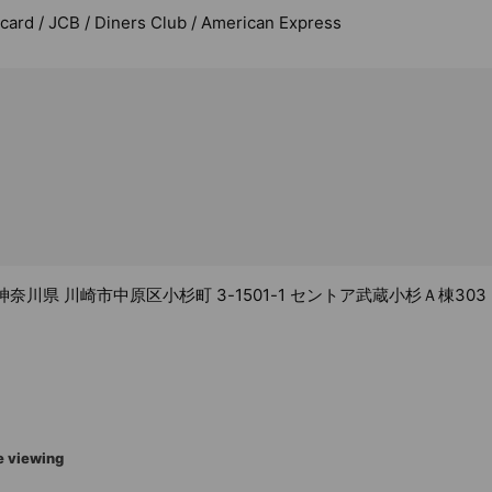
rcard / JCB / Diners Club / American Express
3 神奈川県 川崎市中原区小杉町 3-1501-1 セントア武蔵小杉Ａ棟303
e viewing