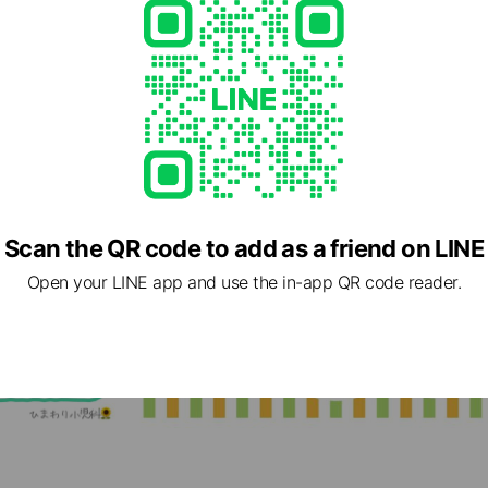
Scan the QR code to add as a friend on LINE
Open your LINE app and use the in-app QR code reader.