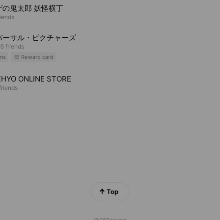
ゲの鬼太郎 妖怪横丁
riends
バーサル・ピクチャーズ
5 friends
ns
Reward card
HYO ONLINE STORE
riends
Top