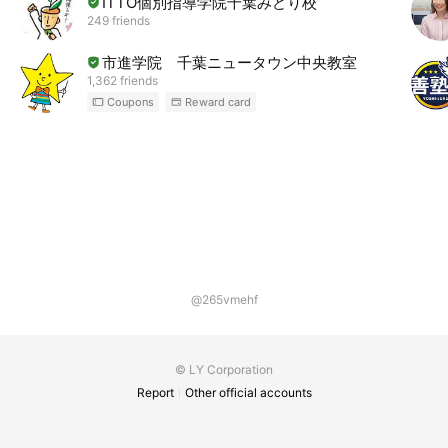
ITTO個別指導学院千葉みどり校
249 friends
市進学院 千葉ニュータウン中央教室
1,362 friends
Coupons
Reward card
@265vmehf
© LY Corporation
Report
Other official accounts