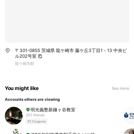
〒301-0855 茨城県 龍ケ崎市 藤ケ丘3丁目1－13 中央ビ
ル202号室
龍ケ崎市駅
You might like
See more
Accounts others are viewing
明光義塾新鎌ヶ谷教室
201 friends
Coupons