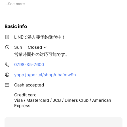
栄養相談や健康相談などのOTC商品を多数取り揃えておりま
...
See more
す。
Basic info
LINEで処方箋予約受付中！
Sun
Closed
営業時間外の対応可能です。
0798-35-7600
yppp.jp/portal/shop/uhafmw9n
Cash accepted
Credit card
Visa / Mastercard / JCB / Diners Club / American
Express