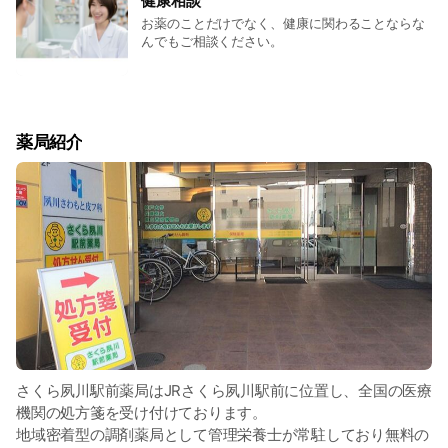
健康相談
お薬のことだけでなく、健康に関わることならな
んでもご相談ください。
薬局紹介
さくら夙川駅前薬局はJRさくら夙川駅前に位置し、全国の医療
機関の処方箋を受け付けております。
地域密着型の調剤薬局として管理栄養士が常駐しており無料の