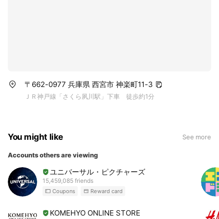
〒662-0977 兵庫県 西宮市 神楽町11-3
ＪＲ神戸線「さくら夙川駅」下車 徒歩約1分
You might like
See more
Accounts others are viewing
ユニバーサル・ピクチャーズ
15,459,085 friends
Coupons
Reward card
KOMEHYO ONLINE STORE