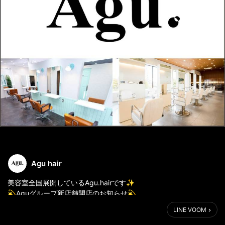
Agu hair
美容室全国展開しているAgu.hairです✨
💫Aguグループ新店舗開店のお知らせ💫
LINE VOOM
■2025年2月1日OPEN
Agu hair fruor所沢店(埼玉県)