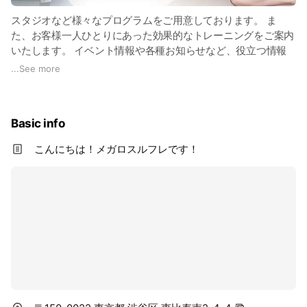
スタジオなど様々なプログラムをご用意しております。 ま
た、お客様一人ひとりにあった効果的なトレーニングをご案内
いたします。 イベント情報や各種お知らせなど、役立つ情報
を定期的にお伝えしていきます。
...
See more
Basic info
こんにちは！メガロスルフレです！