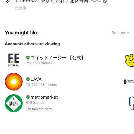
〒150-0022 東京都 渋谷区 恵比寿南2-4-4
恵比寿
You might like
See more
Accounts others are viewing
フィットイージー 【公式】
796,839 friends
LAVA
10,457,418 friends
metromarket
618 friends
Reward card