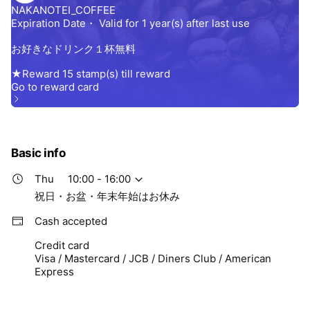
Basic info
Thu
10:00 - 16:00
祝日・お盆・年末年始はお休み
Cash accepted
Credit card
Visa / Mastercard / JCB / Diners Club / American
Express