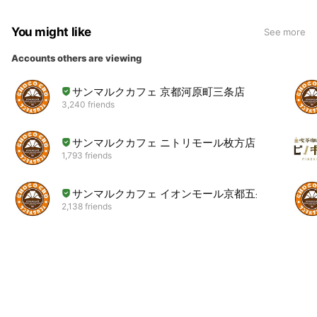
You might like
See more
Accounts others are viewing
サンマルクカフェ 京都河原町三条店
3,240 friends
サンマルクカフェ ニトリモール枚方店
1,793 friends
サンマルクカフェ イオンモール京都五条店
2,138 friends