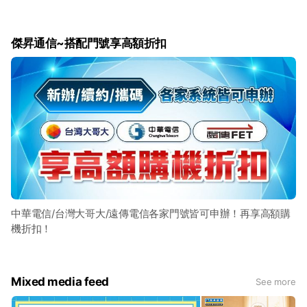
傑昇通信~搭配門號享高額折扣
中華電信/台灣大哥大/遠傳電信各家門號皆可申辦！再享高額購
機折扣！
Mixed media feed
See more