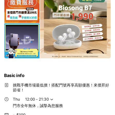
Basic info
挑戰手機市場最低價！搭配門號再享高額優惠！來傑昇好
節省！
Thu
12:00 - 21:30
門市全年無休，誠摯為您服務
~ $100