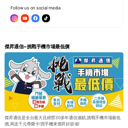
Follow us on social media
傑昇通信~挑戰手機市場最低價
傑昇通信是全台最大且經營30多年通信連鎖,挑戰手機市場最低
價,再送千元尊榮卡!買手機來傑昇好節省!