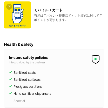
モバイルＴカード
当局はＴポイント提携店です。お薬代に対してＴ
ポイントが貯まります♪
Health & safety
In-store safety policies
Info provided by the business
Sanitized seats
Sanitized surfaces
Plexiglass partitions
Hand sanitizer dispensers
Show all