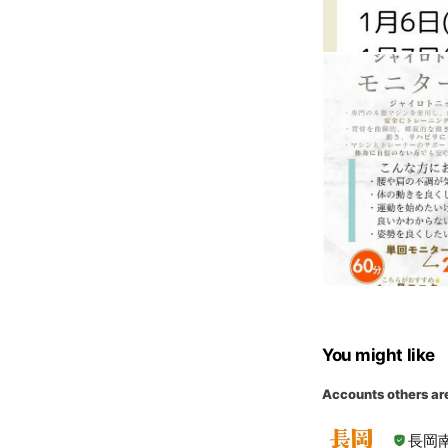
You might like
Accounts others ar
長岡