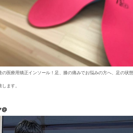
発の医療用矯正インソール！足、膝の痛みでお悩みの方へ、足の状
致します。
ク@