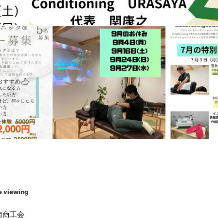
e viewing
南商工会