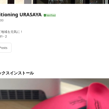
itioning URASAYA
00
て地域を元気に！
1−２
Posts
ックスインストール