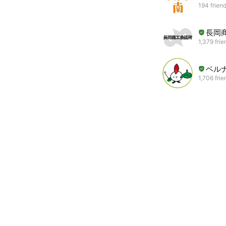
194 frien
長岡
1,379 frie
ベル
1,706 frie