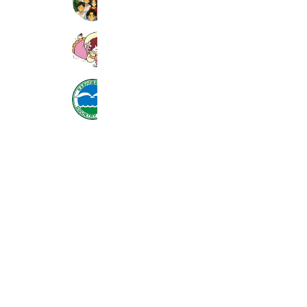
604 friends
住まいのリフォーム専門店 アクト長
514 friends
柏崎カントリークラブ
2,858 friends