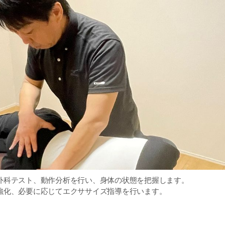
外科テスト、動作分析を行い、身体の状態を把握します。
強化、必要に応じてエクササイズ指導を行います。