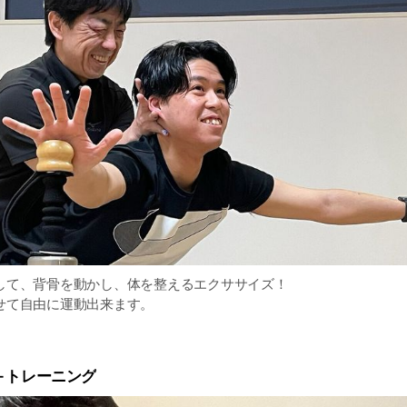
して、背骨を動かし、体を整えるエクササイズ！
せて自由に運動出来ます。
＋トレーニング