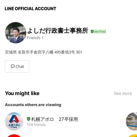
よしだ行政書士事務所
Friends
1
宮城県 名取市手倉田字八幡 495番地3号 301
Chat
You might like
See more
Accounts others are viewing
札幌アポロ 27卒採用
108 friends