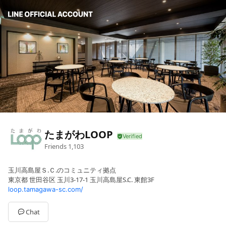
たまがわLOOP
Friends
1,103
玉川高島屋Ｓ.Ｃ.のコミュニティ拠点
東京都 世田谷区 玉川3-17-1 玉川高島屋S.C. 東館3F
loop.tamagawa-sc.com/
Chat