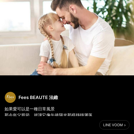
Fees BEAUTE 法緻
如果愛可以是一種日常風景
那今年父親節，就讓它像午後陽光那樣靜靜灑落
👉 https://fees.tw/happyfather
LINE VOOM
在午後陽光斜灑的時刻，放下手機，泡一壺茶