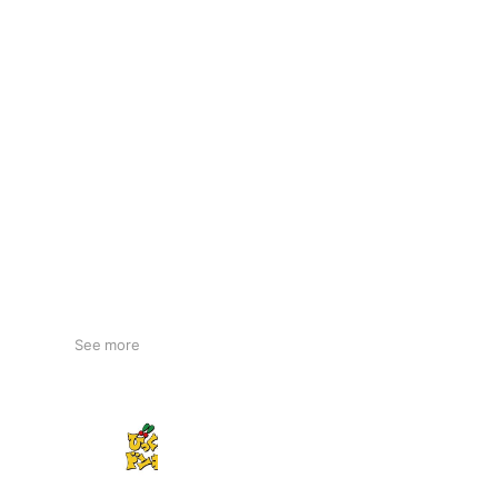
See more
びっくりドンキー
2,073,602 friends