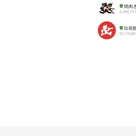
焼肉
3,269,757
出前
52,115,891