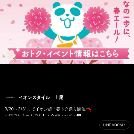
イオンスタイル 上尾
3/20～3/31までイオン超！春トク祭り開催
お店でもネットでもおトクがいっぱい
おトクな超！春トク祭りをお見逃しなく
LINE VOOM
くわしくはURLをタッチ