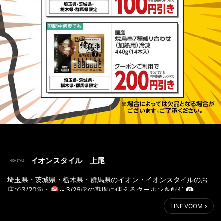
イオンスタイル 上尾
埼玉県・茨城県・栃木県・群馬県のイオン・イオンスタイルのお
店で3/20㊌・㊗～3/26㊋の期間に使えるクーポンを配信
おトクなクーポンを使ってぜひお買い物してね
LINE VOOM
くわしくはURLをタッチ