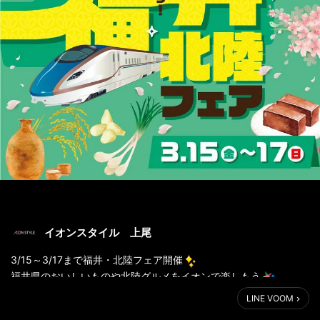
イオンスタイル 上尾
3/15～3/17まで福井・北陸フェア開催
福井県のおいしいものや北陸グルメをイオンで楽しもう
ぜひ福井・北陸フェアに遊びに来てネ
LINE VOOM
くわしくはURLをタッチ