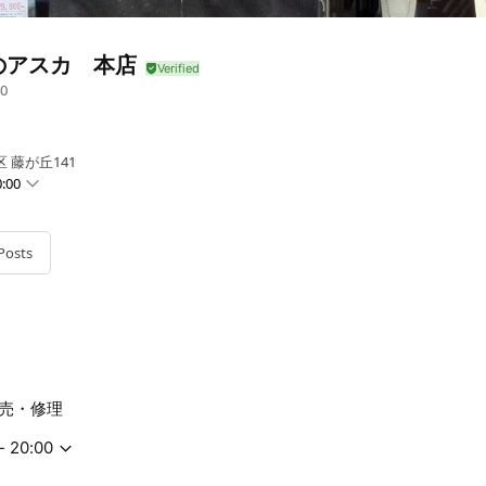
のアスカ 本店
0
 藤が丘141
:00
Posts
売・修理
- 20:00