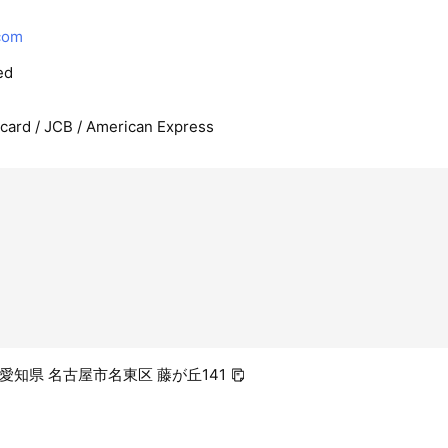
com
ed
rcard / JCB / American Express
2 愛知県 名古屋市名東区 藤が丘141