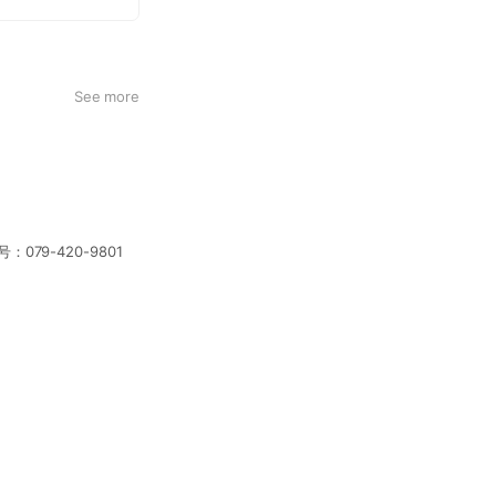
See more
：079-420-9801