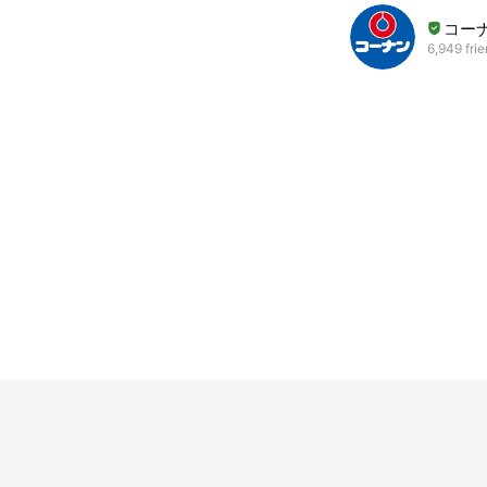
コー
6,949 fri