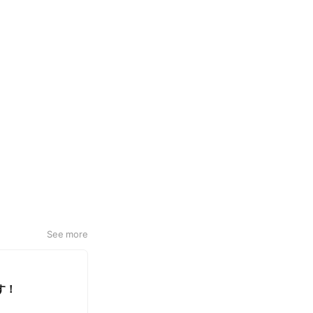
See more
す！