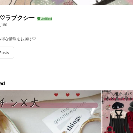
xy♡ラブクシー
,180
お得な情報をお届け♡
Posts
ed