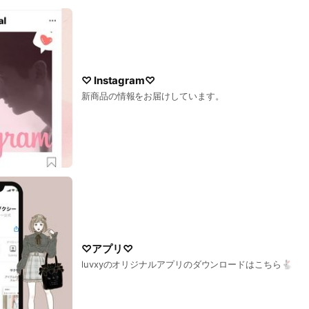
♡ Instagram♡
新商品の情報をお届けしています。
♡アプリ♡
luvxyのオリジナルアプリのダウンロードはこちら🐇