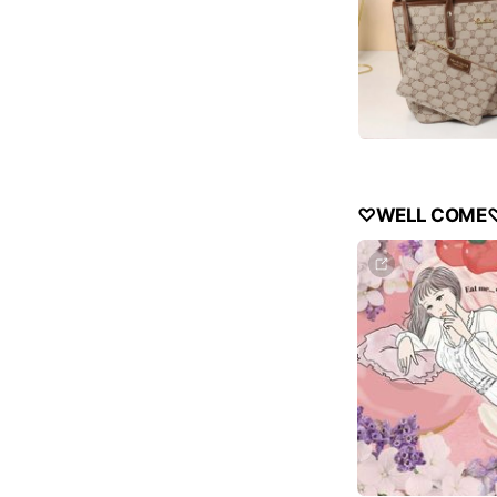
♡WELL COME