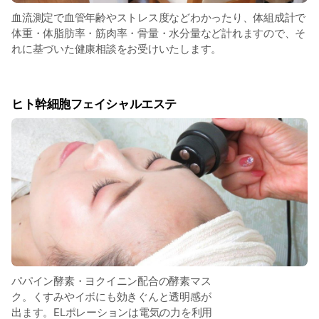
血流測定で血管年齢やストレス度などわかったり、体組成計で
体重・体脂肪率・筋肉率・骨量・水分量など計れますので、そ
れに基づいた健康相談をお受けいたします。
ヒト幹細胞フェイシャルエステ
パパイン酵素・ヨクイニン配合の酵素マス
ク。くすみやイボにも効きぐんと透明感が
出ます。ELポレーションは電気の力を利用