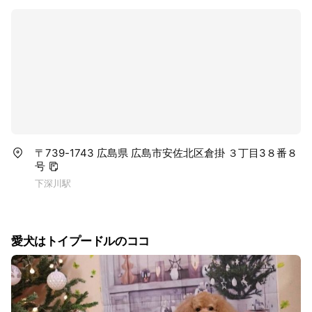
〒739-1743 広島県 広島市安佐北区倉掛 ３丁目3８番８
号
下深川駅
愛犬はトイプードルのココ