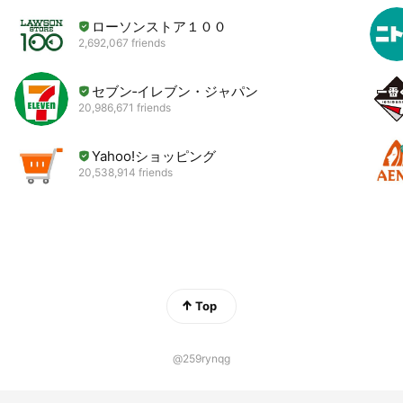
ローソンストア１００
2,692,067 friends
セブン‐イレブン・ジャパン
20,986,671 friends
Yahoo!ショッピング
20,538,914 friends
Top
@259rynqg