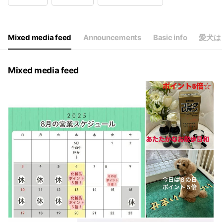
Wed
10:00 - 18:00
Thu
10:00 - 18:00
Fri
10:00 - 18:00
Sat
10:00 - 18:00
Mixed media feed
Announcements
Basic info
愛犬は
毎日曜日、月曜日、火曜日は定休日
Mixed media feed