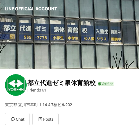
都立代進ゼミ泉体育館校
Friends
61
東京都 立川市幸町 1-14-4 7福ビル202
Chat
Posts