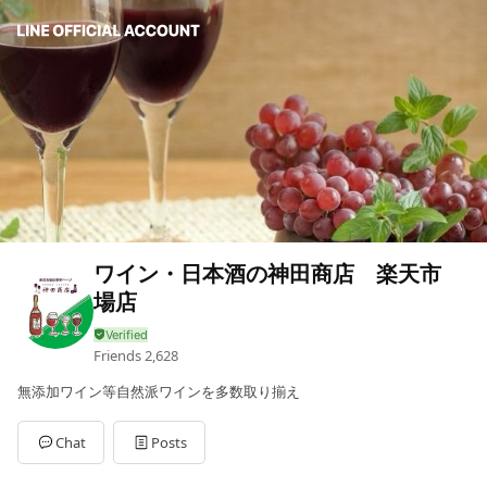
ワイン・日本酒の神田商店 楽天市
場店
Friends
2,628
無添加ワイン等自然派ワインを多数取り揃え
Chat
Posts