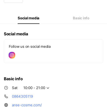
Wed
10:00 - 21:00
Thu
10:00 - 21:00
Fri
10:00 - 21:00
Sat
10:00 - 21:00
Social media
Basic info
Social media
Follow us on social media
Basic info
Sat
10:00 - 21:00
0864305119
aree-cosme.com/