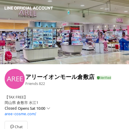
アリーイオンモール倉敷店
Friends
822
【TAX FREE】
岡山県 倉敷市 水江1
Closed
Opens Sat 10:00
aree-cosme.com/
Sun
10:00 - 21:00
Mon
10:00 - 21:00
Tue
10:00 - 21:00
Chat