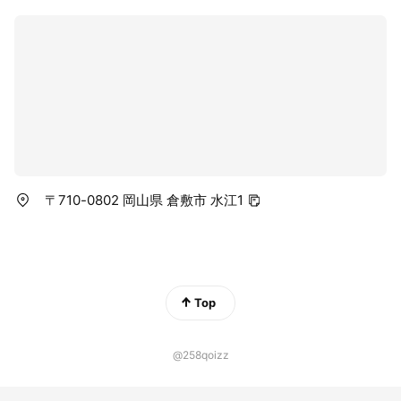
〒710-0802 岡山県 倉敷市 水江1
Top
@258qoizz