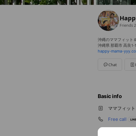
Happ
Friends
2
沖縄のママフィット
沖縄県 那覇市 高良1-1
happy-mama-yyy.c
Chat
Basic info
ママフィット
Free call
LINE
happy-mama